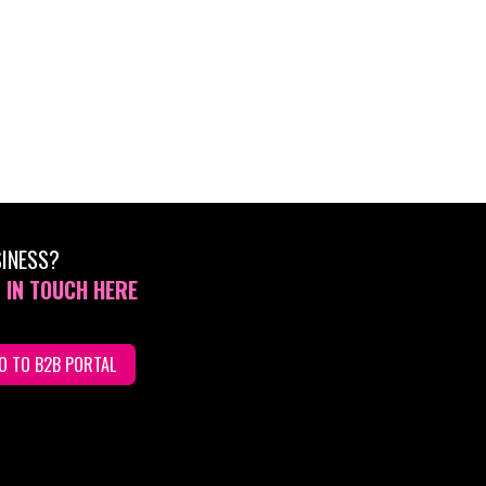
SINESS?
 IN TOUCH HERE
O TO B2B PORTAL