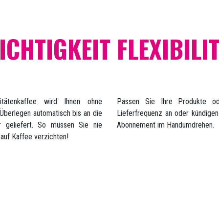
ICHTIGKEIT
FLEXIBILI
litätenkaffee wird Ihnen ohne
Passen Sie Ihre Produkte od
Überlegen automatisch bis an die
Lieferfrequenz an oder kündigen
r geliefert. So müssen Sie nie
Abonnement im Handumdrehen.
auf Kaffee verzichten!