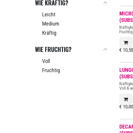
WIE KRÄFTIG?
MICR
Leicht
(SUBS
Medium
Kräftigk
Fruchti
Kräftig
WIE FRUCHTIG?
€
10,5
Voll
LUNG
Fruchtig
(SUBS
Kräftigk
Voll & 
€
10,0
DECAF