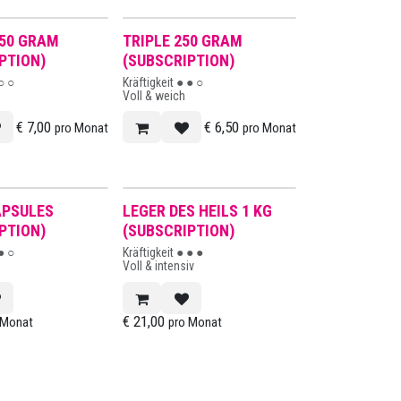
BESTSELLER
250 GRAM
TRIPLE 250 GRAM
PTION)
(SUBSCRIPTION)
 ○ ○
Kräftigkeit ● ● ○
Voll & weich
€
7,00
€
6,50
pro Monat
pro Monat
APSULES
LEGER DES HEILS 1 KG
PTION)
(SUBSCRIPTION)
 ● ○
Kräftigkeit ● ● ●
Voll & intensiv
€
21,00
 Monat
pro Monat